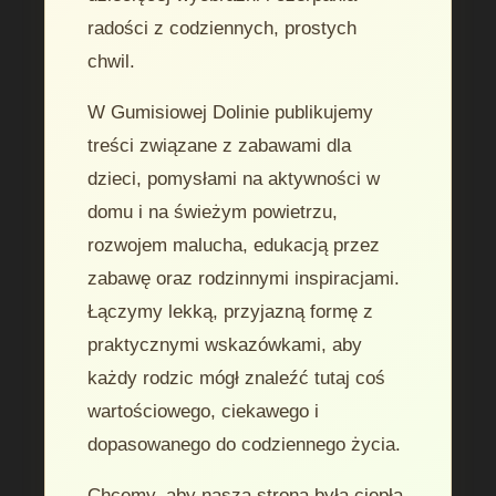
radości z codziennych, prostych
chwil.
W Gumisiowej Dolinie publikujemy
treści związane z zabawami dla
dzieci, pomysłami na aktywności w
domu i na świeżym powietrzu,
rozwojem malucha, edukacją przez
zabawę oraz rodzinnymi inspiracjami.
Łączymy lekką, przyjazną formę z
praktycznymi wskazówkami, aby
każdy rodzic mógł znaleźć tutaj coś
wartościowego, ciekawego i
dopasowanego do codziennego życia.
Chcemy, aby nasza strona była ciepłą