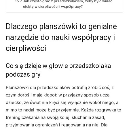
Jak często grać z przedszkolakiem, żeby było widać
efekty w cierpliwości i współpracy?
Dlaczego planszówki to genialne
narzędzie do nauki współpracy i
cierpliwości
Co się dzieje w głowie przedszkolaka
podczas gry
Planszówki dla przedszkolaków potrafią zrobić coś, z
czym dorośli mają kłopot: w przyjazny sposób uczą
dziecko, że świat nie kręci się wyłącznie wokół niego, a
mimo to nadal może być przyjemnie. Każda rozgrywka to
trening czekania na swoją kolej, słuchania zasad,
przyjmowania ograniczeń i reagowania na nie. Dla