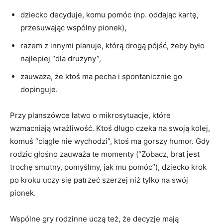
dziecko decyduje, komu pomóc (np. oddając kartę,
przesuwając wspólny pionek),
razem z innymi planuje, którą drogą pójść, żeby było
najlepiej “dla drużyny”,
zauważa, że ktoś ma pecha i spontanicznie go
dopinguje.
Przy planszówce łatwo o mikrosytuacje, które
wzmacniają wrażliwość. Ktoś długo czeka na swoją kolej,
komuś “ciągle nie wychodzi”, ktoś ma gorszy humor. Gdy
rodzic głośno zauważa te momenty (“Zobacz, brat jest
trochę smutny, pomyślmy, jak mu pomóc”), dziecko krok
po kroku uczy się patrzeć szerzej niż tylko na swój
pionek.
Wspólne gry rodzinne uczą też, że decyzje mają