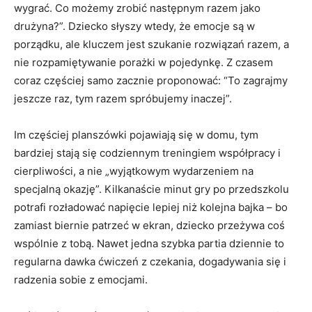
wygrać. Co możemy zrobić następnym razem jako
drużyna?”. Dziecko słyszy wtedy, że emocje są w
porządku, ale kluczem jest szukanie rozwiązań razem, a
nie rozpamiętywanie porażki w pojedynkę. Z czasem
coraz częściej samo zacznie proponować: “To zagrajmy
jeszcze raz, tym razem spróbujemy inaczej”.
Im częściej planszówki pojawiają się w domu, tym
bardziej stają się codziennym treningiem współpracy i
cierpliwości, a nie „wyjątkowym wydarzeniem na
specjalną okazję”. Kilkanaście minut gry po przedszkolu
potrafi rozładować napięcie lepiej niż kolejna bajka – bo
zamiast biernie patrzeć w ekran, dziecko przeżywa coś
wspólnie z tobą. Nawet jedna szybka partia dziennie to
regularna dawka ćwiczeń z czekania, dogadywania się i
radzenia sobie z emocjami.