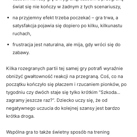
świat się nie kończy w żadnym z tych scenariuszy,
na przyjemny efekt trzeba poczekać – gra trwa, a
satysfakcja pojawia się dopiero po kilku, kilkunastu
ruchach,
frustracja jest naturalna, ale mija, gdy wróci się do
zabawy.
Kilka rozegranych partii tej samej gry potrafi wyraźnie
obniżyć gwałtowność reakcji na przegraną. Coś, co na
początku kończyło się płaczem i rzucaniem pionków, po
tygodniu czy dwóch staje się tylko krótkim “Szkoda…
zagramy jeszcze raz?”. Dziecko uczy się, że od
negatywnego uczucia do kolejnej szansy jest bardzo
krótka droga.
Wspólna gra to także świetny sposób na trening