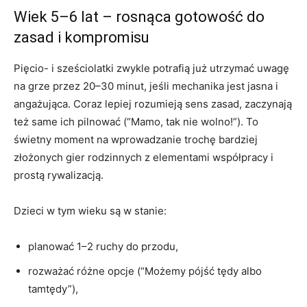
Wiek 5–6 lat – rosnąca gotowość do
zasad i kompromisu
Pięcio- i sześciolatki zwykle potrafią już utrzymać uwagę
na grze przez 20–30 minut, jeśli mechanika jest jasna i
angażująca. Coraz lepiej rozumieją sens zasad, zaczynają
też same ich pilnować (“Mamo, tak nie wolno!”). To
świetny moment na wprowadzanie trochę bardziej
złożonych gier rodzinnych z elementami współpracy i
prostą rywalizacją.
Dzieci w tym wieku są w stanie:
planować 1–2 ruchy do przodu,
rozważać różne opcje (“Możemy pójść tędy albo
tamtędy”),