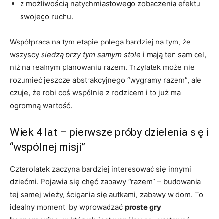
z możliwością natychmiastowego zobaczenia efektu
swojego ruchu.
Współpraca na tym etapie polega bardziej na tym, że
wszyscy
siedzą przy tym samym stole
i mają ten sam cel,
niż na realnym planowaniu razem. Trzylatek może nie
rozumieć jeszcze abstrakcyjnego “wygramy razem”, ale
czuje, że robi coś wspólnie z rodzicem i to już ma
ogromną wartość.
Wiek 4 lat – pierwsze próby dzielenia się i
“wspólnej misji”
Czterolatek zaczyna bardziej interesować się innymi
dziećmi. Pojawia się chęć zabawy “razem” – budowania
tej samej wieży, ścigania się autkami, zabawy w dom. To
idealny moment, by wprowadzać
proste gry