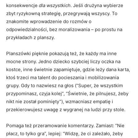
konsekwencje
dla wszystkich
. Jeśli drużyna wybierze
zbyt ryzykowną strategię, przegrywają wszyscy. To
znakomite wprowadzenie do rozmów o
odpowiedzialności, bez moralizowania – po prostu na
przykładach z planszy.
Planszówki pięknie pokazują też, że każdy ma inne
mocne strony. Jedno dziecko szybciej liczy oczka na
kostce, inne świetnie zapamiętuje, gdzie leży dana karta,
ktoś trzeci ma talent do pocieszania i mobilizowania
grupy. Gdy to nazwiesz na głos (“Super, że wszystkim
przypominasz, czyja kolej”, “Świetnie, że pilnujesz, żeby
nikt nie został pominięty”), wzmacniasz empatię i
przekierowujesz uwagę z wygranej na ludzi przy stole.
Pomaga też przeramowanie komentarzy. Zamiast: “Nie
płacz, to tylko gra”, lepiej: “Widzę, że ci zależało, żeby