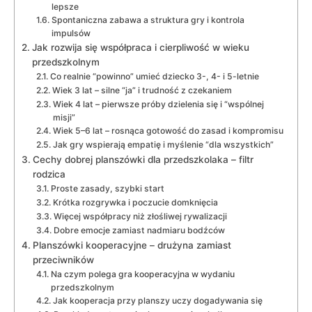
lepsze
Spontaniczna zabawa a struktura gry i kontrola
impulsów
Jak rozwija się współpraca i cierpliwość w wieku
przedszkolnym
Co realnie “powinno” umieć dziecko 3-, 4- i 5-letnie
Wiek 3 lat – silne “ja” i trudność z czekaniem
Wiek 4 lat – pierwsze próby dzielenia się i “wspólnej
misji”
Wiek 5–6 lat – rosnąca gotowość do zasad i kompromisu
Jak gry wspierają empatię i myślenie “dla wszystkich”
Cechy dobrej planszówki dla przedszkolaka – filtr
rodzica
Proste zasady, szybki start
Krótka rozgrywka i poczucie domknięcia
Więcej współpracy niż złośliwej rywalizacji
Dobre emocje zamiast nadmiaru bodźców
Planszówki kooperacyjne – drużyna zamiast
przeciwników
Na czym polega gra kooperacyjna w wydaniu
przedszkolnym
Jak kooperacja przy planszy uczy dogadywania się