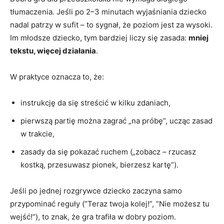
tłumaczenia. Jeśli po 2–3 minutach wyjaśniania dziecko
nadal patrzy w sufit – to sygnał, że poziom jest za wysoki.
Im młodsze dziecko, tym bardziej liczy się zasada:
mniej
tekstu, więcej działania
.
W praktyce oznacza to, że:
instrukcję da się streścić w kilku zdaniach,
pierwszą partię można zagrać „na próbę”, ucząc zasad
w trakcie,
zasady da się pokazać ruchem („zobacz – rzucasz
kostką, przesuwasz pionek, bierzesz kartę”).
Jeśli po jednej rozgrywce dziecko zaczyna samo
przypominać reguły (“Teraz twoja kolej!”, “Nie możesz tu
wejść!”), to znak, że gra trafiła w dobry poziom.