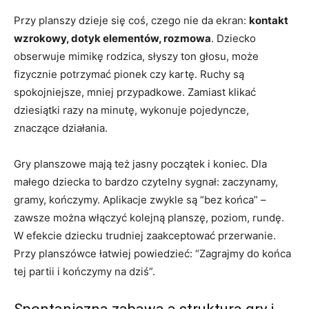
Przy planszy dzieje się coś, czego nie da ekran:
kontakt
wzrokowy, dotyk elementów, rozmowa
. Dziecko
obserwuje mimikę rodzica, słyszy ton głosu, może
fizycznie potrzymać pionek czy kartę. Ruchy są
spokojniejsze, mniej przypadkowe. Zamiast klikać
dziesiątki razy na minutę, wykonuje pojedyncze,
znaczące działania.
Gry planszowe mają też jasny początek i koniec. Dla
małego dziecka to bardzo czytelny sygnał: zaczynamy,
gramy, kończymy. Aplikacje zwykle są “bez końca” –
zawsze można włączyć kolejną planszę, poziom, rundę.
W efekcie dziecku trudniej zaakceptować przerwanie.
Przy planszówce łatwiej powiedzieć: “Zagrajmy do końca
tej partii i kończymy na dziś”.