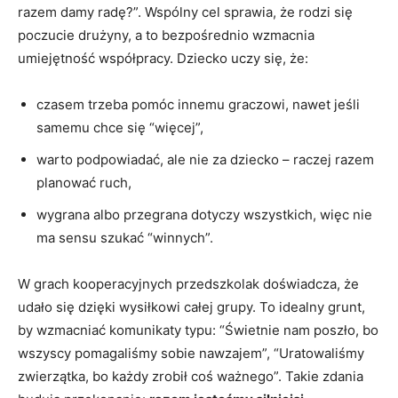
razem damy radę?”. Wspólny cel sprawia, że rodzi się
poczucie drużyny, a to bezpośrednio wzmacnia
umiejętność współpracy. Dziecko uczy się, że:
czasem trzeba pomóc innemu graczowi, nawet jeśli
samemu chce się “więcej”,
warto podpowiadać, ale nie za dziecko – raczej razem
planować ruch,
wygrana albo przegrana dotyczy wszystkich, więc nie
ma sensu szukać “winnych”.
W grach kooperacyjnych przedszkolak doświadcza, że
udało się dzięki wysiłkowi całej grupy. To idealny grunt,
by wzmacniać komunikaty typu: “Świetnie nam poszło, bo
wszyscy pomagaliśmy sobie nawzajem”, “Uratowaliśmy
zwierzątka, bo każdy zrobił coś ważnego”. Takie zdania