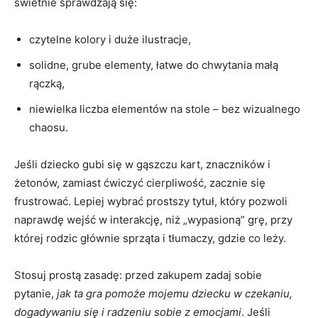
świetnie sprawdzają się:
czytelne kolory i duże ilustracje,
solidne, grube elementy, łatwe do chwytania małą
rączką,
niewielka liczba elementów na stole – bez wizualnego
chaosu.
Jeśli dziecko gubi się w gąszczu kart, znaczników i
żetonów, zamiast ćwiczyć cierpliwość, zacznie się
frustrować. Lepiej wybrać prostszy tytuł, który pozwoli
naprawdę wejść w interakcję, niż „wypasioną” grę, przy
której rodzic głównie sprząta i tłumaczy, gdzie co leży.
Stosuj prostą zasadę: przed zakupem zadaj sobie
pytanie,
jak ta gra pomoże mojemu dziecku w czekaniu,
dogadywaniu się i radzeniu sobie z emocjami
. Jeśli