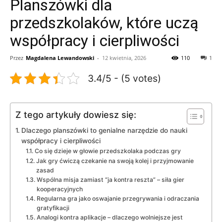
Planszówki dla
przedszkolaków, które uczą
współpracy i cierpliwości
Przez
Magdalena Lewandowski
-
12 kwietnia, 2026
110
1
3.4/5 - (5 votes)
Z tego artykuły dowiesz się:
Dlaczego planszówki to genialne narzędzie do nauki
współpracy i cierpliwości
Co się dzieje w głowie przedszkolaka podczas gry
Jak gry ćwiczą czekanie na swoją kolej i przyjmowanie
zasad
Wspólna misja zamiast “ja kontra reszta” – siła gier
kooperacyjnych
Regularna gra jako oswajanie przegrywania i odraczania
gratyfikacji
Analogi kontra aplikacje – dlaczego wolniejsze jest