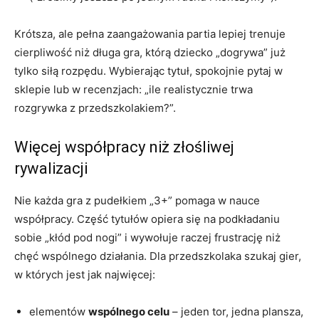
Krótsza, ale pełna zaangażowania partia lepiej trenuje
cierpliwość niż długa gra, którą dziecko „dogrywa” już
tylko siłą rozpędu. Wybierając tytuł, spokojnie pytaj w
sklepie lub w recenzjach: „ile realistycznie trwa
rozgrywka z przedszkolakiem?”.
Więcej współpracy niż złośliwej
rywalizacji
Nie każda gra z pudełkiem „3+” pomaga w nauce
współpracy. Część tytułów opiera się na podkładaniu
sobie „kłód pod nogi” i wywołuje raczej frustrację niż
chęć wspólnego działania. Dla przedszkolaka szukaj gier,
w których jest jak najwięcej:
elementów
wspólnego celu
– jeden tor, jedna plansza,