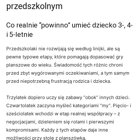
przedszkolnym
Co realnie “powinno” umieć dziecko 3-, 4-
i 5-letnie
Przedszkolaki nie rozwijają się według linijki, ale są
pewne typowe etapy, które pomagają dopasować gry
planszowe do wieku. Świadomość tych różnic chroni
przed zbyt wygórowanymi oczekiwaniami, a tym samym
przed niepotrzebną frustracją rodzica i dziecka.
Trzylatek dopiero uczy się zabawy “obok” innych dzieci.
Czwartolatek zaczyna myśleć kategoriami “my”. Pięcio- i
sześciolatek wchodzi w etap realnej współpracy – z
negocjacjami, dzieleniem się rolami i pierwszymi
kompromisami. Każdy z tych etapów daje inne
możliwości przy stole z planszówką.