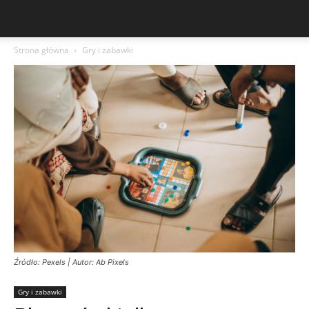
Strona główna
Gry i zabawki
Źródło: Pexels | Autor: Ab Pixels
Gry i zabawki