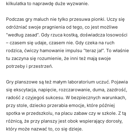
kilkulatka to naprawdę duże wyzwanie.
Podczas gry maluch nie tylko przesuwa pionki. Uczy się
odróżniać swoje pragnienia od tego, co jest możliwe
“według zasad”. Gdy rzuca kostką, doświadcza losowości
– czasem się udaje, czasem nie. Gdy czeka na ruch
rodzica, ćwiczy hamowanie impulsu “teraz ja!”. To właśnie
tu zaczyna się rozumienie, że inni też mają swoje
potrzeby i przestrzeń.
Gry planszowe są też małym laboratorium uczuć. Pojawia
się ekscytacja, napięcie, rozczarowanie, duma, zazdrość,
radość z czyjegoś sukcesu. W bezpiecznych warunkach,
przy stole, dziecko przerabia emocje, które później
spotka w przedszkolu, na placu zabaw czy w szkole. Z tą
różnicą, że przy planszy jest obok wspierający dorosły,
który może nazwać to, co się dzieje.