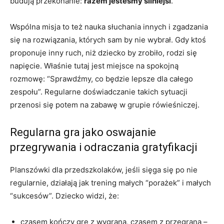
budują przekonanie:
razem jesteśmy silniejsi
.
Wspólna misja to też nauka słuchania innych i zgadzania
się na rozwiązania, których sam by nie wybrał. Gdy ktoś
proponuje inny ruch, niż dziecko by zrobiło, rodzi się
napięcie. Właśnie tutaj jest miejsce na spokojną
rozmowę: “Sprawdźmy, co będzie lepsze dla całego
zespołu”. Regularne doświadczanie takich sytuacji
przenosi się potem na zabawę w grupie rówieśniczej.
Regularna gra jako oswajanie
przegrywania i odraczania gratyfikacji
Planszówki dla przedszkolaków, jeśli sięga się po nie
regularnie, działają jak trening małych “porażek” i małych
“sukcesów”. Dziecko widzi, że:
czasem kończy grę z wygraną, czasem z przegraną –