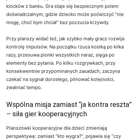
klocków z banku. Gra staje się bezpiecznym polem
doświadczalnym, gdzie dziecko może poćwiczyć “nie
mogę, choć bym chciał” bez poczucia krzywdy.
Przy planszy widać też, jak szybko mały gracz rozwija
kontrolę impulsów. Na początku rzuca kostką po kilka
razy, przesuwa pionki wszystkich naraz, sięga po
elementy bez pytania. Po kilku rozgrywkach, przy
konsekwentnie przypominanych zasadach, zaczyna
czekać na sygnał dorosłego, pilnować kolejności,
zwalniać tempo.
Wspólna misja zamiast “ja kontra reszta”
– siła gier kooperacyjnych
Planszówki kooperacyjne dla dzieci zmieniają
perspektywę: zamiast “kto wygra?”, pojawia się “czy