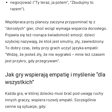
negocjować (“Ty teraz, ja potem”, “Zbudujmy to
razem”).
Współpraca przy planszy zaczyna przypominać tę z
“dorosłych” gier, choć wciąż wymaga wsparcia dorosłego.
Pojawia się też rosnąca świadomość emocji: dzieci
szybciej nazywają, że ktoś jest smutny, zły, zawiedziony.
To dobry czas, żeby przy grach uczyć języka empatii:
“Widzę, że jesteś zły, że nie wygrałeś – mnie też czasem
jest przykro, gdy przegrywam”.
Jak gry wspierają empatię i myślenie “dla
wszystkich”
Każda gra, w której dziecko musi brać pod uwagę ruchy
innych graczy, wspiera rozwój empatii. Szczególnie
cenne są sytuacje, gdy: