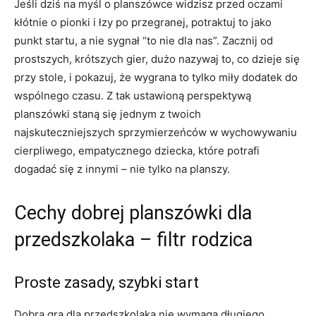
Jeśli dziś na myśl o planszówce widzisz przed oczami
kłótnie o pionki i łzy po przegranej, potraktuj to jako
punkt startu, a nie sygnał “to nie dla nas”. Zacznij od
prostszych, krótszych gier, dużo nazywaj to, co dzieje się
przy stole, i pokazuj, że wygrana to tylko miły dodatek do
wspólnego czasu. Z tak ustawioną perspektywą
planszówki staną się jednym z twoich
najskuteczniejszych sprzymierzeńców w wychowywaniu
cierpliwego, empatycznego dziecka, które potrafi
dogadać się z innymi – nie tylko na planszy.
Cechy dobrej planszówki dla
przedszkolaka – filtr rodzica
Proste zasady, szybki start
Dobra gra dla przedszkolaka nie wymaga długiego