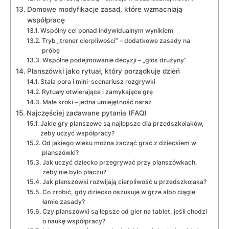
Domowe modyfikacje zasad, które wzmacniają
współpracę
Wspólny cel ponad indywidualnym wynikiem
Tryb „trener cierpliwości” – dodatkowe zasady na
próbę
Wspólne podejmowanie decyzji – „głos drużyny”
Planszówki jako rytuał, który porządkuje dzień
Stała pora i mini-scenariusz rozgrywki
Rytuały otwierające i zamykające grę
Małe kroki – jedna umiejętność naraz
Najczęściej zadawane pytania (FAQ)
Jakie gry planszowe są najlepsze dla przedszkolaków,
żeby uczyć współpracy?
Od jakiego wieku można zacząć grać z dzieckiem w
planszówki?
Jak uczyć dziecko przegrywać przy planszówkach,
żeby nie było płaczu?
Jak planszówki rozwijają cierpliwość u przedszkolaka?
Co zrobić, gdy dziecko oszukuje w grze albo ciągle
łamie zasady?
Czy planszówki są lepsze od gier na tablet, jeśli chodzi
o naukę współpracy?