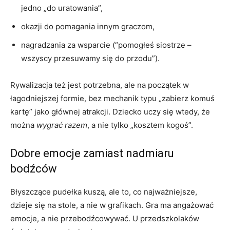
jedno „do uratowania”,
okazji do pomagania innym graczom,
nagradzania za wsparcie (“pomogłeś siostrze –
wszyscy przesuwamy się do przodu”).
Rywalizacja też jest potrzebna, ale na początek w
łagodniejszej formie, bez mechanik typu „zabierz komuś
kartę” jako głównej atrakcji. Dziecko uczy się wtedy, że
można
wygrać razem
, a nie tylko „kosztem kogoś”.
Dobre emocje zamiast nadmiaru
bodźców
Błyszczące pudełka kuszą, ale to, co najważniejsze,
dzieje się na stole, a nie w grafikach. Gra ma angażować
emocje, a nie przebodźcowywać. U przedszkolaków