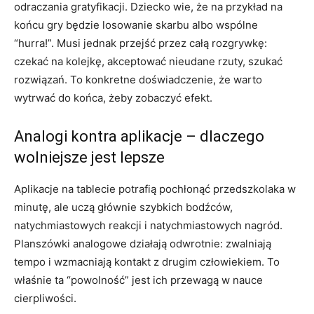
odraczania gratyfikacji. Dziecko wie, że na przykład na
końcu gry będzie losowanie skarbu albo wspólne
“hurra!”. Musi jednak przejść przez całą rozgrywkę:
czekać na kolejkę, akceptować nieudane rzuty, szukać
rozwiązań. To konkretne doświadczenie, że warto
wytrwać do końca, żeby zobaczyć efekt.
Analogi kontra aplikacje – dlaczego
wolniejsze jest lepsze
Aplikacje na tablecie potrafią pochłonąć przedszkolaka w
minutę, ale uczą głównie szybkich bodźców,
natychmiastowych reakcji i natychmiastowych nagród.
Planszówki analogowe działają odwrotnie: zwalniają
tempo i wzmacniają kontakt z drugim człowiekiem. To
właśnie ta “powolność” jest ich przewagą w nauce
cierpliwości.