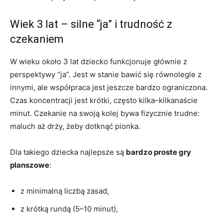
Wiek 3 lat – silne “ja” i trudność z
czekaniem
W wieku około 3 lat dziecko funkcjonuje głównie z
perspektywy “ja”. Jest w stanie bawić się równolegle z
innymi, ale współpraca jest jeszcze bardzo ograniczona.
Czas koncentracji jest krótki, często kilka–kilkanaście
minut. Czekanie na swoją kolej bywa fizycznie trudne:
maluch aż drży, żeby dotknąć pionka.
Dla takiego dziecka najlepsze są
bardzo proste gry
planszowe
:
z minimalną liczbą zasad,
z krótką rundą (5–10 minut),