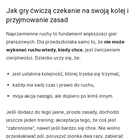
Jak gry ćwiczą czekanie na swoją kolej i
przyjmowanie zasad
Naprzemienne ruchy to fundament większości gier
planszowych. Dla przedszkolaka samo to, że
nie może
wykonać ruchu wtedy, kiedy chce
, jest ćwiczeniem
cierpliwości. Dziecko uczy się, że:
jest ustalona kolejność, której trzeba się trzymać,
każdy ma swój czas i prawo do ruchu,
moja akcja nastąpi, ale dopiero po kimś innym.
Jeśli dodasz do tego jasne, proste zasady, dochodzi
jeszcze jeden trening: akceptacja tego, że coś jest
“zabronione”, nawet jeśli bardzo się chce. Nie wolno
przeskakiwać pól, poruszyć pionka dwa razy, zabierać