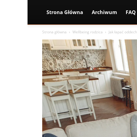
Strona Główna
Archiwum
FAQ
Strona główna
Wellbeing rodzica
Jak łapać oddech