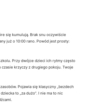
re się kumulują. Brak snu oczywiście
ny już o 10:00 rano. Powód jest prosty:
zkolu. Przy dwójce dzieci ich rytmy często
m czasie krzyczy z drugiego pokoju. Twoje
m zasobów. Pojawia się klasyczny „bezdech
dziecka to „za dużo”. I nie ma to nic
dźcami.