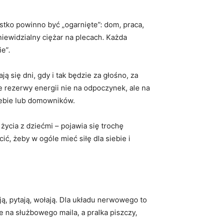
stko powinno być „ogarnięte”: dom, praca,
 niewidzialny ciężar na plecach. Każda
e”.
ą się dni, gdy i tak będzie za głośno, za
e rezerwy energii nie na odpoczynek, ale na
siebie lub domowników.
życia z dziećmi – pojawia się trochę
ć, żeby w ogóle mieć siłę dla siebie i
ją, pytają, wołają. Dla układu nerwowego to
 na służbowego maila, a pralka piszczy,