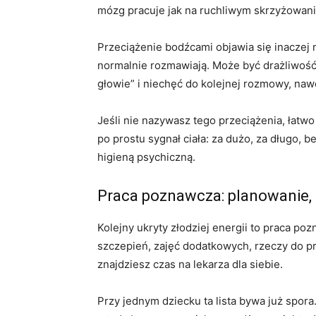
mózg pracuje jak na ruchliwym skrzyżowani
Przeciążenie bodźcami objawia się inaczej 
normalnie rozmawiają. Może być drażliwość 
głowie” i niechęć do kolejnej rozmowy, naw
Jeśli nie nazywasz tego przeciążenia, łatwo 
po prostu sygnał ciała: za dużo, za długo, 
higieną psychiczną.
Praca poznawcza: planowanie, 
Kolejny ukryty złodziej energii to praca poz
szczepień, zajęć dodatkowych, rzeczy do prz
znajdziesz czas na lekarza dla siebie.
Przy jednym dziecku ta lista bywa już spora