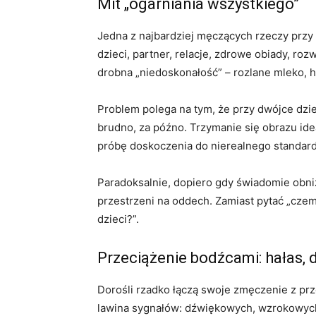
Mit „ogarniania wszystkiego”
Jedna z najbardziej męczących rzeczy przy 
dzieci, partner, relacje, zdrowe obiady, roz
drobna „niedoskonałość” – rozlane mleko, h
Problem polega na tym, że przy dwójce dzieci
brudno, za późno. Trzymanie się obrazu ide
próbę doskoczenia do nierealnego standardu
Paradoksalnie, dopiero gdy świadomie obniż
przestrzeni na oddech. Zamiast pytać „czemu
dzieci?”.
Przeciążenie bodźcami: hałas, 
Dorośli rzadko łączą swoje zmęczenie z prze
lawina sygnałów: dźwiękowych, wzrokowych, 