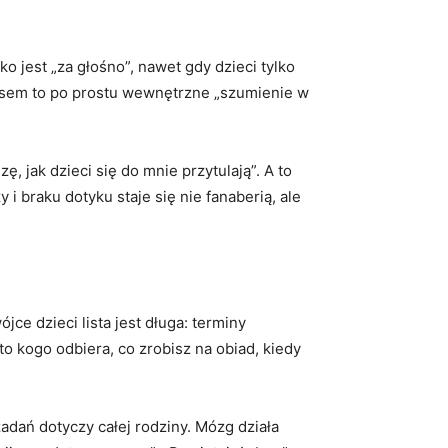
 jest „za głośno”, nawet gdy dzieci tylko
Czasem to po prostu wewnętrzne „szumienie w
, jak dzieci się do mnie przytulają”. A to
i braku dotyku staje się nie fanaberią, ale
jce dzieci lista jest długa: terminy
to kogo odbiera, co zrobisz na obiad, kiedy
zadań dotyczy całej rodziny. Mózg działa