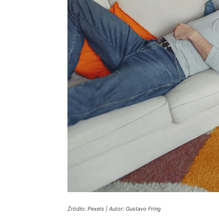
Źródło: Pexels | Autor: Gustavo Fring