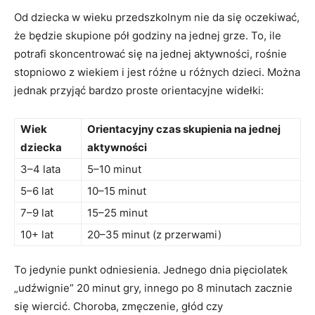
Od dziecka w wieku przedszkolnym nie da się oczekiwać,
że będzie skupione pół godziny na jednej grze. To, ile
potrafi skoncentrować się na jednej aktywności, rośnie
stopniowo z wiekiem i jest różne u różnych dzieci. Można
jednak przyjąć bardzo proste orientacyjne widełki:
Wiek
Orientacyjny czas skupienia na jednej
dziecka
aktywności
3–4 lata
5–10 minut
5–6 lat
10–15 minut
7–9 lat
15–25 minut
10+ lat
20–35 minut (z przerwami)
To jedynie punkt odniesienia. Jednego dnia pięciolatek
„udźwignie” 20 minut gry, innego po 8 minutach zacznie
się wiercić. Choroba, zmęczenie, głód czy