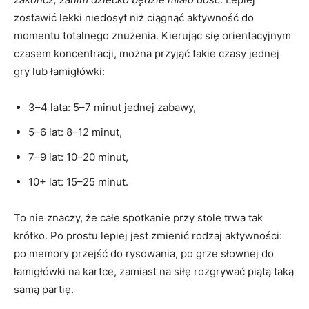
zostawić lekki niedosyt niż ciągnąć aktywność do
momentu totalnego znużenia. Kierując się orientacyjnym
czasem koncentracji, można przyjąć takie czasy jednej
gry lub łamigłówki:
3–4 lata: 5–7 minut jednej zabawy,
5–6 lat: 8–12 minut,
7–9 lat: 10–20 minut,
10+ lat: 15–25 minut.
To nie znaczy, że całe spotkanie przy stole trwa tak
krótko. Po prostu lepiej jest zmienić rodzaj aktywności:
po memory przejść do rysowania, po grze słownej do
łamigłówki na kartce, zamiast na siłę rozgrywać piątą taką
samą partię.