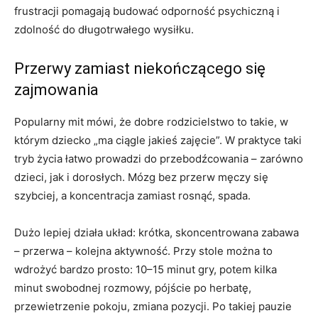
frustracji pomagają budować odporność psychiczną i
zdolność do długotrwałego wysiłku.
Przerwy zamiast niekończącego się
zajmowania
Popularny mit mówi, że dobre rodzicielstwo to takie, w
którym dziecko „ma ciągle jakieś zajęcie”. W praktyce taki
tryb życia łatwo prowadzi do przebodźcowania – zarówno
dzieci, jak i dorosłych. Mózg bez przerw męczy się
szybciej, a koncentracja zamiast rosnąć, spada.
Dużo lepiej działa układ: krótka, skoncentrowana zabawa
– przerwa – kolejna aktywność. Przy stole można to
wdrożyć bardzo prosto: 10–15 minut gry, potem kilka
minut swobodnej rozmowy, pójście po herbatę,
przewietrzenie pokoju, zmiana pozycji. Po takiej pauzie