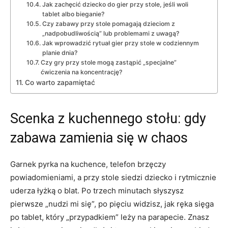
Jak zachęcić dziecko do gier przy stole, jeśli woli
tablet albo bieganie?
Czy zabawy przy stole pomagają dzieciom z
„nadpobudliwością” lub problemami z uwagą?
Jak wprowadzić rytuał gier przy stole w codziennym
planie dnia?
Czy gry przy stole mogą zastąpić „specjalne”
ćwiczenia na koncentrację?
Co warto zapamiętać
Scenka z kuchennego stołu: gdy
zabawa zamienia się w chaos
Garnek pyrka na kuchence, telefon brzęczy
powiadomieniami, a przy stole siedzi dziecko i rytmicznie
uderza łyżką o blat. Po trzech minutach słyszysz
pierwsze „nudzi mi się”, po pięciu widzisz, jak ręka sięga
po tablet, który „przypadkiem” leży na parapecie. Znasz