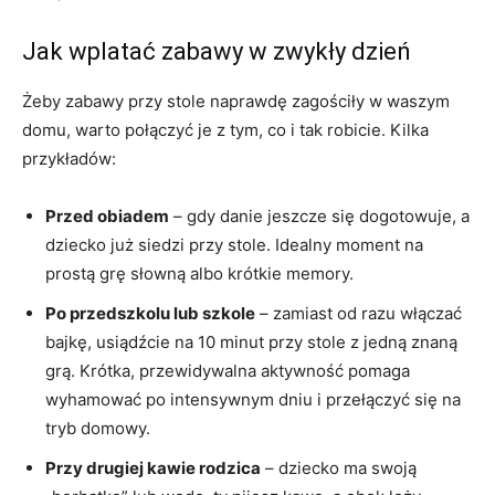
Jak wplatać zabawy w zwykły dzień
Żeby zabawy przy stole naprawdę zagościły w waszym
domu, warto połączyć je z tym, co i tak robicie. Kilka
przykładów:
Przed obiadem
– gdy danie jeszcze się dogotowuje, a
dziecko już siedzi przy stole. Idealny moment na
prostą grę słowną albo krótkie memory.
Po przedszkolu lub szkole
– zamiast od razu włączać
bajkę, usiądźcie na 10 minut przy stole z jedną znaną
grą. Krótka, przewidywalna aktywność pomaga
wyhamować po intensywnym dniu i przełączyć się na
tryb domowy.
Przy drugiej kawie rodzica
– dziecko ma swoją