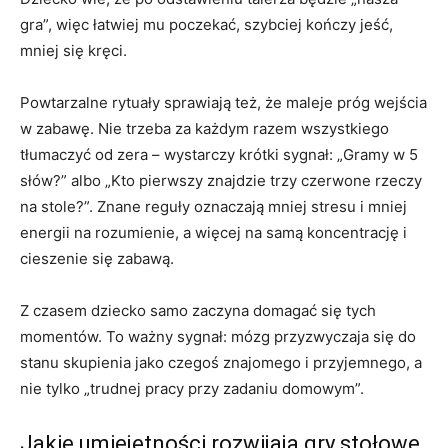
gra”, więc łatwiej mu poczekać, szybciej kończy jeść,
mniej się kręci.
Powtarzalne rytuały sprawiają też, że maleje próg wejścia
w zabawę. Nie trzeba za każdym razem wszystkiego
tłumaczyć od zera – wystarczy krótki sygnał: „Gramy w 5
słów?” albo „Kto pierwszy znajdzie trzy czerwone rzeczy
na stole?”. Znane reguły oznaczają mniej stresu i mniej
energii na rozumienie, a więcej na samą koncentrację i
cieszenie się zabawą.
Z czasem dziecko samo zaczyna domagać się tych
momentów. To ważny sygnał: mózg przyzwyczaja się do
stanu skupienia jako czegoś znajomego i przyjemnego, a
nie tylko „trudnej pracy przy zadaniu domowym”.
Jakie umiejętności rozwijają gry stołowe