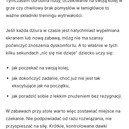
Tymczasem odrobina nudy, oczekiwanie na swoją kolej w
grze czy chwilowy brak pomysłów w łamigłówce to
ważne składniki treningu wytrwałości.
Jeśli każda dziura w czasie jest natychmiast wypełniana
ekranem lub nową zabawą, mózg nie ma szansy
poćwiczyć znoszenia dyskomfortu. A to właśnie w tych
kilku sekundach „nic się nie dzieje” dziecko uczy się:
jak poczekać na swoją kolej,
jak dokończyć zadanie, choć już nie jest tak
ekscytujące jak na początku,
jak poradzić sobie z lekkim znużeniem bez rezygnacji.
W zabawach przy stole warto więc zostawiać miejsce na
czekanie. Nie podpowiadać od razu rozwiązania, nie
przyspieszać na siłę. Krótkie, kontrolowane dawki