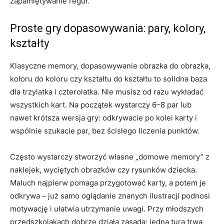
zapamiętywanie reguł.
Proste gry dopasowywania: pary, kolory,
kształty
Klasyczne memory, dopasowywanie obrazka do obrazka,
koloru do koloru czy kształtu do kształtu to solidna baza
dla trzylatka i czterolatka. Nie musisz od razu wykładać
wszystkich kart. Na początek wystarczy 6–8 par lub
nawet krótsza wersja gry: odkrywacie po kolei karty i
wspólnie szukacie par, bez ścisłego liczenia punktów.
Często wystarczy stworzyć własne „domowe memory” z
naklejek, wyciętych obrazków czy rysunków dziecka.
Maluch najpierw pomaga przygotować karty, a potem je
odkrywa – już samo oglądanie znanych ilustracji podnosi
motywację i ułatwia utrzymanie uwagi. Przy młodszych
przedszkolakach dobrze działa zasada: jedna tura trwa