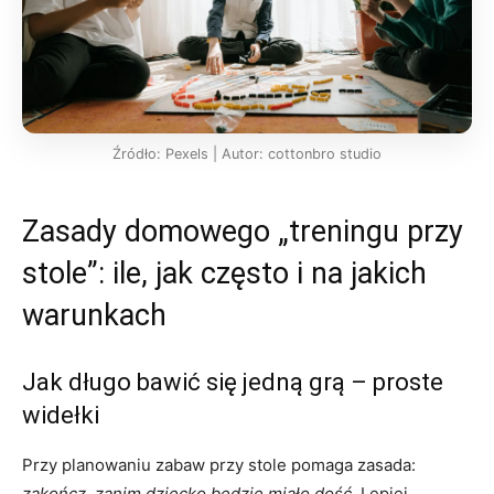
Źródło: Pexels | Autor: cottonbro studio
Zasady domowego „treningu przy
stole”: ile, jak często i na jakich
warunkach
Jak długo bawić się jedną grą – proste
widełki
Przy planowaniu zabaw przy stole pomaga zasada:
zakończ, zanim dziecko będzie miało dość
. Lepiej