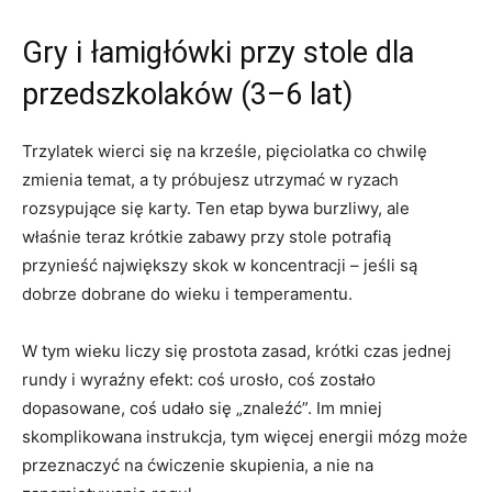
Gry i łamigłówki przy stole dla
przedszkolaków (3–6 lat)
Trzylatek wierci się na krześle, pięciolatka co chwilę
zmienia temat, a ty próbujesz utrzymać w ryzach
rozsypujące się karty. Ten etap bywa burzliwy, ale
właśnie teraz krótkie zabawy przy stole potrafią
przynieść największy skok w koncentracji – jeśli są
dobrze dobrane do wieku i temperamentu.
W tym wieku liczy się prostota zasad, krótki czas jednej
rundy i wyraźny efekt: coś urosło, coś zostało
dopasowane, coś udało się „znaleźć”. Im mniej
skomplikowana instrukcja, tym więcej energii mózg może
przeznaczyć na ćwiczenie skupienia, a nie na