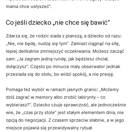
mama chce usłyszeć”.
Co jeśli dziecko „nie chce się bawić”
Zdarza się, że rodzic siada z planszą, a dziecko od razu:
„Nie, nie będę, nudzę się tym”. Zamiast ciągnąć na siłę,
lepiej delikatnie zmniejszyć oczekiwania. Możesz zacząć
sam: „Ja zagram jedną rundę, jak będziesz chciał,
dołączysz”. Często po minucie mały obserwator jednak
przesiada się do stołu, bo widzi spokój, a nie presję.
Pomaga też wybór w ramach jasnych granic: „Możemy
dziś zagrać w memory albo zrobić labirynty – co
wybierasz?”. Dziecko czuje sprawczość, ale jednocześnie
wie, że „czas przy stole” jest stałym elementem dnia, nie
opcją do negocjacji. Z czasem sprzeciw słabnie, a w jego
miejsce pojawia się przewidywalny rytuał.