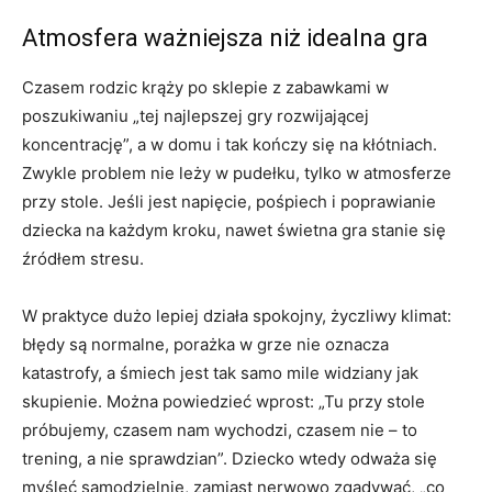
Atmosfera ważniejsza niż idealna gra
Czasem rodzic krąży po sklepie z zabawkami w
poszukiwaniu „tej najlepszej gry rozwijającej
koncentrację”, a w domu i tak kończy się na kłótniach.
Zwykle problem nie leży w pudełku, tylko w atmosferze
przy stole. Jeśli jest napięcie, pośpiech i poprawianie
dziecka na każdym kroku, nawet świetna gra stanie się
źródłem stresu.
W praktyce dużo lepiej działa spokojny, życzliwy klimat:
błędy są normalne, porażka w grze nie oznacza
katastrofy, a śmiech jest tak samo mile widziany jak
skupienie. Można powiedzieć wprost: „Tu przy stole
próbujemy, czasem nam wychodzi, czasem nie – to
trening, a nie sprawdzian”. Dziecko wtedy odważa się
myśleć samodzielnie, zamiast nerwowo zgadywać, „co