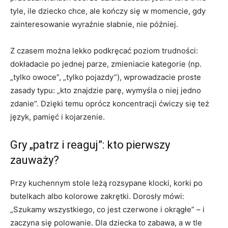
tyle, ile dziecko chce, ale kończy się w momencie, gdy
zainteresowanie wyraźnie słabnie, nie później.
Z czasem można lekko podkręcać poziom trudności:
dokładacie po jednej parze, zmieniacie kategorie (np.
„tylko owoce”, „tylko pojazdy”), wprowadzacie proste
zasady typu: „kto znajdzie parę, wymyśla o niej jedno
zdanie”. Dzięki temu oprócz koncentracji ćwiczy się też
język, pamięć i kojarzenie.
Gry „patrz i reaguj”: kto pierwszy
zauważy?
Przy kuchennym stole leżą rozsypane klocki, korki po
butelkach albo kolorowe zakrętki. Dorosły mówi:
„Szukamy wszystkiego, co jest czerwone i okrągłe” – i
zaczyna się polowanie. Dla dziecka to zabawa, a w tle