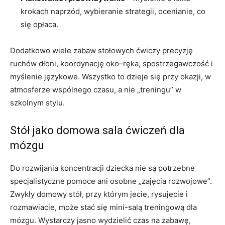
krokach naprzód, wybieranie strategii, ocenianie, co
się opłaca.
Dodatkowo wiele zabaw stołowych ćwiczy precyzję
ruchów dłoni, koordynację oko–ręka, spostrzegawczość i
myślenie językowe. Wszystko to dzieje się przy okazji, w
atmosferze wspólnego czasu, a nie „treningu” w
szkolnym stylu.
Stół jako domowa sala ćwiczeń dla
mózgu
Do rozwijania koncentracji dziecka nie są potrzebne
specjalistyczne pomoce ani osobne „zajęcia rozwojowe”.
Zwykły domowy stół, przy którym jecie, rysujecie i
rozmawiacie, może stać się mini-salą treningową dla
mózgu. Wystarczy jasno wydzielić czas na zabawę,