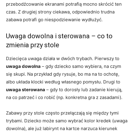
przebodźcowanie ekranami potrafią mocno skrócić ten
czas. Z drugiej strony ciekawa, odpowiednio trudna
zabawa potrafi go niespodziewanie wydłużyć.
Uwaga dowolna i sterowana – co to
zmienia przy stole
Dziecięca uwaga działa w dwóch trybach. Pierwszy to
uwaga dowolna
– gdy dziecko samo wybiera, na czym
się skupi. Na przykład gdy rysuje, bo ma na to ochotę,
albo układa klocki według własnego pomysłu. Drugi to
uwaga sterowana
– gdy to dorosły lub zadanie kierują,
na co patrzeć i co robić (np. konkretna gra z zasadami).
Zabawy przy stole często przełączają się między tymi
trybami. Dziecko może samo wybrać kolor kredek (uwaga
dowolna), ale już labirynt na kartce narzuca kierunek