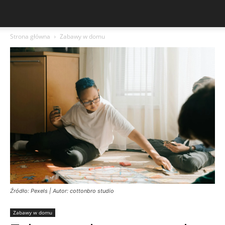
Strona główna
Zabawy w domu
Źródło: Pexels | Autor: cottonbro studio
Zabawy w domu