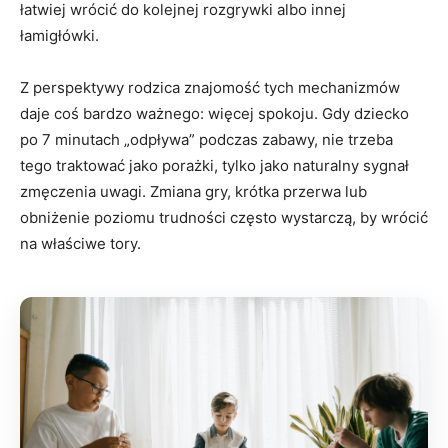
łatwiej wrócić do kolejnej rozgrywki albo innej
łamigłówki.
Z perspektywy rodzica znajomość tych mechanizmów
daje coś bardzo ważnego: więcej spokoju. Gdy dziecko
po 7 minutach „odpływa” podczas zabawy, nie trzeba
tego traktować jako porażki, tylko jako naturalny sygnał
zmęczenia uwagi. Zmiana gry, krótka przerwa lub
obniżenie poziomu trudności często wystarczą, by wrócić
na właściwe tory.