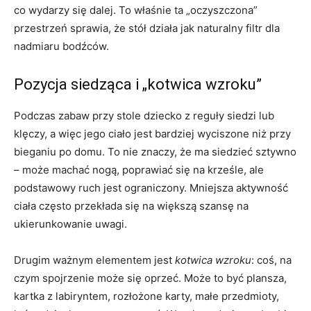
co wydarzy się dalej. To właśnie ta „oczyszczona”
przestrzeń sprawia, że stół działa jak naturalny filtr dla
nadmiaru bodźców.
Pozycja siedząca i „kotwica wzroku”
Podczas zabaw przy stole dziecko z reguły siedzi lub
klęczy, a więc jego ciało jest bardziej wyciszone niż przy
bieganiu po domu. To nie znaczy, że ma siedzieć sztywno
– może machać nogą, poprawiać się na krześle, ale
podstawowy ruch jest ograniczony. Mniejsza aktywność
ciała często przekłada się na większą szansę na
ukierunkowanie uwagi.
Drugim ważnym elementem jest
kotwica wzroku
: coś, na
czym spojrzenie może się oprzeć. Może to być plansza,
kartka z labiryntem, rozłożone karty, małe przedmioty,