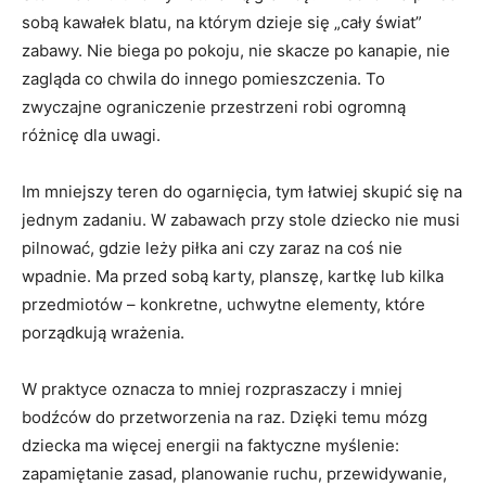
sobą kawałek blatu, na którym dzieje się „cały świat”
zabawy. Nie biega po pokoju, nie skacze po kanapie, nie
zagląda co chwila do innego pomieszczenia. To
zwyczajne ograniczenie przestrzeni robi ogromną
różnicę dla uwagi.
Im mniejszy teren do ogarnięcia, tym łatwiej skupić się na
jednym zadaniu. W zabawach przy stole dziecko nie musi
pilnować, gdzie leży piłka ani czy zaraz na coś nie
wpadnie. Ma przed sobą karty, planszę, kartkę lub kilka
przedmiotów – konkretne, uchwytne elementy, które
porządkują wrażenia.
W praktyce oznacza to mniej rozpraszaczy i mniej
bodźców do przetworzenia na raz. Dzięki temu mózg
dziecka ma więcej energii na faktyczne myślenie:
zapamiętanie zasad, planowanie ruchu, przewidywanie,