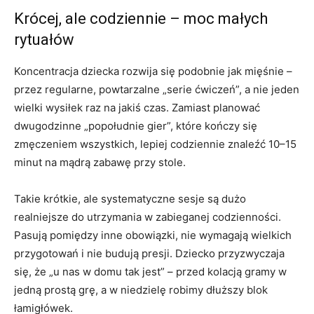
Krócej, ale codziennie – moc małych
rytuałów
Koncentracja dziecka rozwija się podobnie jak mięśnie –
przez regularne, powtarzalne „serie ćwiczeń”, a nie jeden
wielki wysiłek raz na jakiś czas. Zamiast planować
dwugodzinne „popołudnie gier”, które kończy się
zmęczeniem wszystkich, lepiej codziennie znaleźć 10–15
minut na mądrą zabawę przy stole.
Takie krótkie, ale systematyczne sesje są dużo
realniejsze do utrzymania w zabieganej codzienności.
Pasują pomiędzy inne obowiązki, nie wymagają wielkich
przygotowań i nie budują presji. Dziecko przyzwyczaja
się, że „u nas w domu tak jest” – przed kolacją gramy w
jedną prostą grę, a w niedzielę robimy dłuższy blok
łamigłówek.