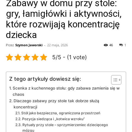
Zabawy w domu przy stole:
gry, łamigłówki i aktywności,
które rozwijają koncentrację
dziecka
Przez
Szymon Jaworski
-
22 maja, 2026
46
1
5/5 - (1 vote)
Z tego artykuły dowiesz się:
Scenka z kuchennego stołu: gdy zabawa zamienia się w
chaos
Dlaczego zabawy przy stole tak dobrze służą
koncentracji
Stół jako bezpieczna, ograniczona przestrzeń
Pozycja siedząca i „kotwica wzroku”
Rytuały przy stole – sprzymierzeniec dziecięcego
mózgu