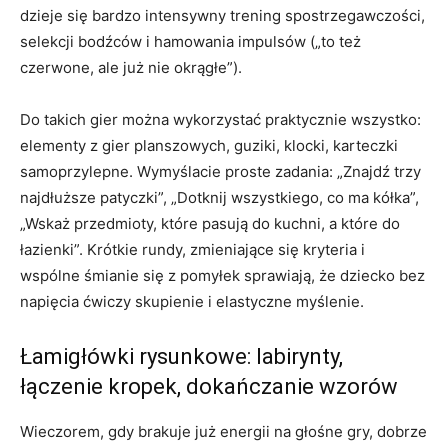
dzieje się bardzo intensywny trening spostrzegawczości,
selekcji bodźców i hamowania impulsów („to też
czerwone, ale już nie okrągłe”).
Do takich gier można wykorzystać praktycznie wszystko:
elementy z gier planszowych, guziki, klocki, karteczki
samoprzylepne. Wymyślacie proste zadania: „Znajdź trzy
najdłuższe patyczki”, „Dotknij wszystkiego, co ma kółka”,
„Wskaż przedmioty, które pasują do kuchni, a które do
łazienki”. Krótkie rundy, zmieniające się kryteria i
wspólne śmianie się z pomyłek sprawiają, że dziecko bez
napięcia ćwiczy skupienie i elastyczne myślenie.
Łamigłówki rysunkowe: labirynty,
łączenie kropek, dokańczanie wzorów
Wieczorem, gdy brakuje już energii na głośne gry, dobrze