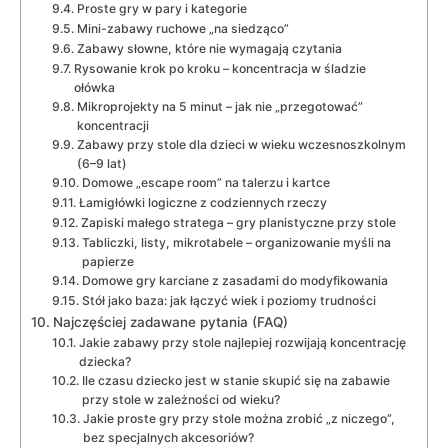
Proste gry w pary i kategorie
Mini-zabawy ruchowe „na siedząco”
Zabawy słowne, które nie wymagają czytania
Rysowanie krok po kroku – koncentracja w śladzie
ołówka
Mikroprojekty na 5 minut – jak nie „przegotować”
koncentracji
Zabawy przy stole dla dzieci w wieku wczesnoszkolnym
(6–9 lat)
Domowe „escape room” na talerzu i kartce
Łamigłówki logiczne z codziennych rzeczy
Zapiski małego stratega – gry planistyczne przy stole
Tabliczki, listy, mikrotabele – organizowanie myśli na
papierze
Domowe gry karciane z zasadami do modyfikowania
Stół jako baza: jak łączyć wiek i poziomy trudności
Najczęściej zadawane pytania (FAQ)
Jakie zabawy przy stole najlepiej rozwijają koncentrację
dziecka?
Ile czasu dziecko jest w stanie skupić się na zabawie
przy stole w zależności od wieku?
Jakie proste gry przy stole można zrobić „z niczego”,
bez specjalnych akcesoriów?