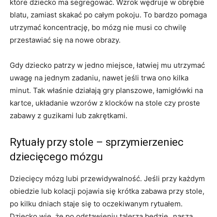
które dziecko ma segregować. Wzrok wędruje w obrębie
blatu, zamiast skakać po całym pokoju. To bardzo pomaga
utrzymać koncentrację, bo mózg nie musi co chwilę
przestawiać się na nowe obrazy.
Gdy dziecko patrzy w jedno miejsce, łatwiej mu utrzymać
uwagę na jednym zadaniu, nawet jeśli trwa ono kilka
minut. Tak właśnie działają gry planszowe, łamigłówki na
kartce, układanie wzorów z klocków na stole czy proste
zabawy z guzikami lub zakrętkami.
Rytuały przy stole – sprzymierzeniec
dziecięcego mózgu
Dziecięcy mózg lubi przewidywalność. Jeśli przy każdym
obiedzie lub kolacji pojawia się krótka zabawa przy stole,
po kilku dniach staje się to oczekiwanym rytuałem.
Dziecko wie, że po odstawieniu talerza będzie „nasza