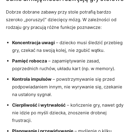
Dobrze dobrane zabawy przy stole potrafią bardzo
szeroko „poruszyć” dziecięcy mózg. W zależności od
rodzaju gry pracują różne funkcje poznawcze:
Koncentracja uwagi
– dziecko musi śledzić przebieg
gry, czekać na swoją kolej, nie zgubić wątku.
Pamięć robocza
– zapamiętywanie zasad,
poprzednich ruchów, układu kart (np. w memory).
Kontrola impulsów
– powstrzymywanie się przed
podpowiadaniem innym, nie wyrywanie się, czekanie
na ustalony sygnał.
Cierpliwość i wytrwałość
– kończenie gry, nawet gdy
nie idzie po myśli dziecka, znoszenie drobnej
frustracji.
Planowanie i przewidywanie
– myślenie o kilku